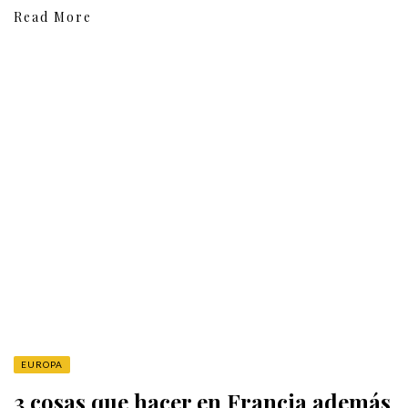
Read More
EUROPA
3 cosas que hacer en Francia además