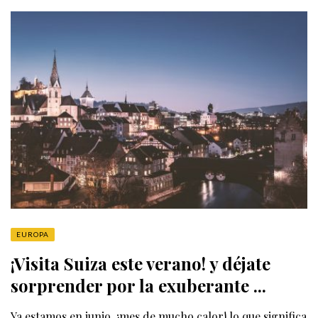
EUROPA
¡Visita Suiza este verano! y déjate
sorprender por la exuberante ...
Ya estamos en junio, ¡mes de mucho calor! lo que significa