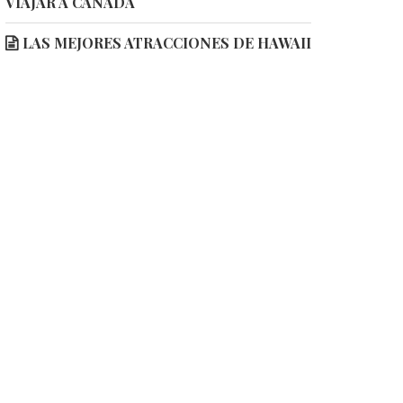
VIAJAR A CANADÁ
LAS MEJORES ATRACCIONES DE HAWAII