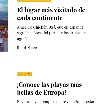
El lugar más visitado de
cada continente
América: Chichén Itzá, que en español
significa ‘Boca del pozo de los brujos de
agua’, ...
Read More
EUROPA
¡Conoce las playas mas
bellas de Europa!
El verano y la temporada de vacaciones están