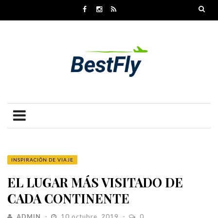
INSPIRACIÓN DE VIAJE
EL LUGAR MÁS VISITADO DE
CADA CONTINENTE
ADMIN
10 octubre, 2019
0